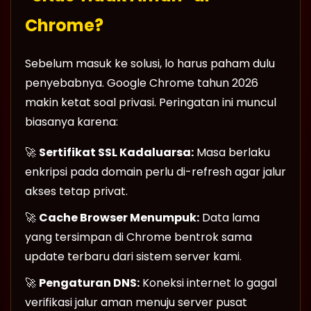
Chrome?
Sebelum masuk ke solusi, lo harus paham dulu
penyebabnya. Google Chrome tahun 2026
makin ketat soal privasi. Peringatan ini muncul
biasanya karena:
🚀
Sertifikat SSL Kadaluarsa:
Masa berlaku
enkripsi pada domain perlu di-refresh agar jalur
akses tetap privat.
🚀
Cache Browser Menumpuk:
Data lama
yang tersimpan di Chrome bentrok sama
update terbaru dari sistem server kami.
🚀
Pengaturan DNS:
Koneksi internet lo gagal
verifikasi jalur aman menuju server pusat